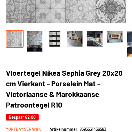
Vloertegel Nikea Sephia Grey 20x20
cm Vierkant - Porselein Mat -
Victoriaanse & Marokkaanse
Patroontegel R10
Bespaar
€2,00
YURTBAY SERAMIK
Artikelnummer:
8693531456563