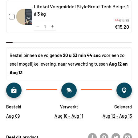
Litokol Voegmiddel StyleGrout Tech Beige-1
á 3 kg
-5%
€15,99
€15,20
Bestel binnen de volgende 
20 u 33 min 43 sec
 voor een zo 
snel mogelijke levering, naar verwachting tussen 
Aug 12 en 
Aug 13
Besteld
Verwerkt
Geleverd
Aug 09
Aug 10 - Aug 11
Aug 12 - Aug 13
Deel dit product