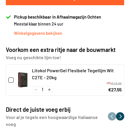
Pickup beschikbaar in Afhaalmagazijn Ochten
Meestal klaar binnen 24 uur
Winkelgegevens bekijken
Voorkom een extra ritje naar de bouwmarkt
Voeg nu geschikte lijm toe!
Litokol PowerGel Flexibele Tegellijm Wit
C2TE - 20kg
-5%
€28,99
€27,55
Direct de juiste voeg erbij
Voor al je tegels een hoogwaardige Italiaanse
voeg